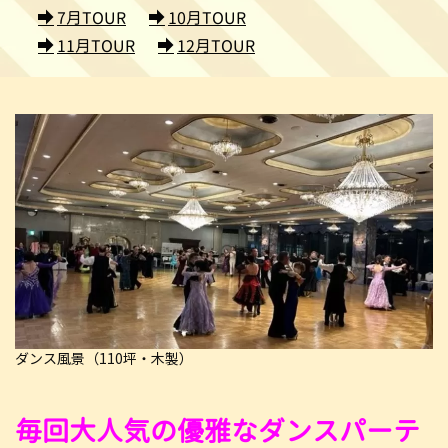
7月TOUR
10月TOUR
11月TOUR
12月TOUR
ダンス風景（110坪・木製）
毎回大人気の優雅なダンスパーテ