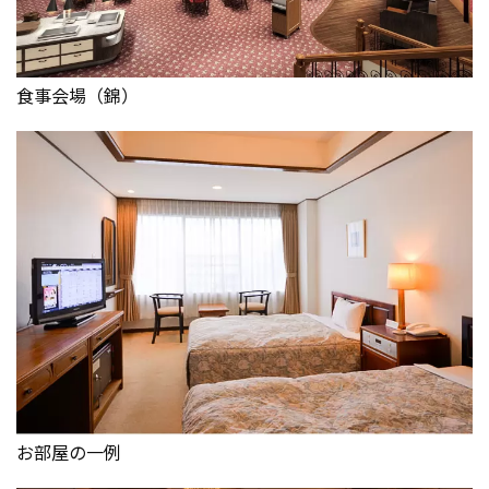
食事会場（錦）
お部屋の一例